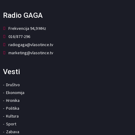
Radio GAGA
Frekvencija 94,9 MHz
016/877-296
radiogaga@vlasotince.tv
marketing@vlasotince.tv
Vesti
Društvo
Ekonomija
Hronika
Politika
Kultura
Sport
Zabava