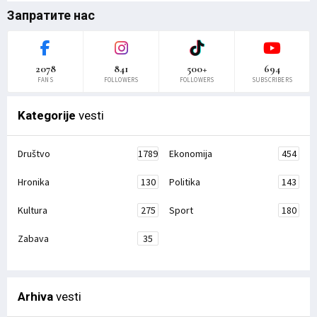
Запратите нас
2078
841
500+
694
FANS
FOLLOWERS
FOLLOWERS
SUBSCRIBERS
Kategorije
vesti
Društvo
1789
Ekonomija
454
Hronika
130
Politika
143
Kultura
275
Sport
180
Zabava
35
Arhiva
vesti