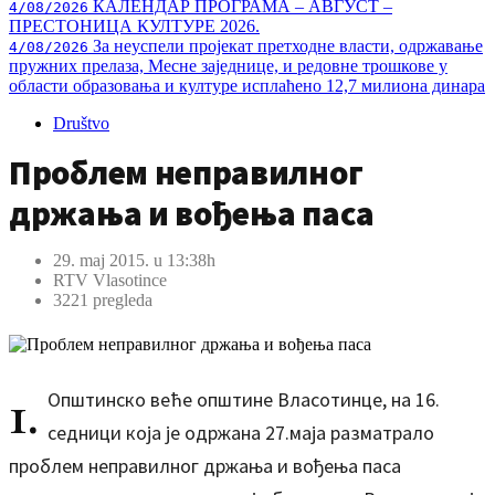
КАЛЕНДАР ПРОГРАМА – АВГУСТ –
4/08/2026
ПРЕСТОНИЦА КУЛТУРЕ 2026.
За неуспели пројекат претходне власти, одржавање
4/08/2026
пружних прелаза, Месне заједнице, и редовне трошкове у
области образовања и културе исплаћено 12,7 милиона динара
Društvo
Проблем неправилног
држања и вођења паса
29. maj 2015. u 13:38h
RTV Vlasotince
3221 pregleda
1.
Општинско веће општине Власотинце, на 16.
седници која је одржана 27.маја разматрало
проблем неправилног држања и вођења паса