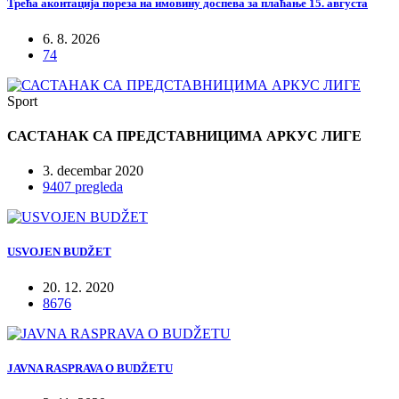
Трећа аконтација пореза на имовину доспева за плаћање 15. августа
6. 8. 2026
74
Sport
САСТАНАК СА ПРЕДСТАВНИЦИМА АРКУС ЛИГЕ
3. decembar 2020
9407 pregleda
USVOJEN BUDŽET
20. 12. 2020
8676
JAVNA RASPRAVA O BUDŽETU