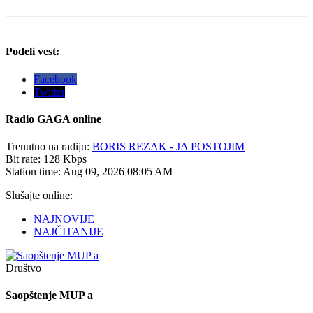
Podeli vest:
Facebook
Twitter
Radio
GAGA online
Trenutno na radiju:
BORIS REZAK - JA POSTOJIM
Bit rate:
128 Kbps
Station time:
Aug 09, 2026
08:05 AM
Slušajte online:
NAJNOVIJE
NAJČITANIJE
Društvo
Saopštenje MUP a