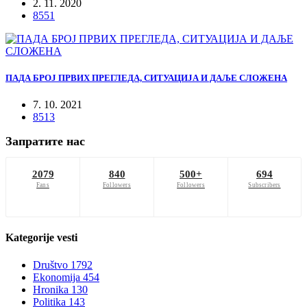
2. 11. 2020
8551
ПАДА БРОЈ ПРВИХ ПРЕГЛЕДА, СИТУАЦИЈА И ДАЉЕ СЛОЖЕНА
7. 10. 2021
8513
Запратите нас
2079
840
500+
694
Fans
Followers
Followers
Subscribers
Kategorije
vesti
Društvo
1792
Ekonomija
454
Hronika
130
Politika
143