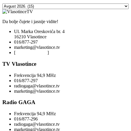
Da bolje čujete i jasnije vidite!
Ul. Marka Oreskovića br. 4
16210 Vlasotince
016/877-297
marketing@vlasotince.tv
[
Privacy Policy
]
TV Vlasotince
Frekvencija 94,9 MHz
016/877-297
radiogaga@vlasotince.tv
marketing@vlasotince.tv
Radio GAGA
Frekvencija 94,9 MHz
016/877-296
radiogaga@vlasotince.tv
marketing@vlasotince.tv