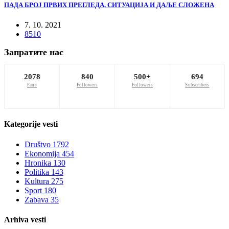
ПАДА БРОЈ ПРВИХ ПРЕГЛЕДА, СИТУАЦИЈА И ДАЉЕ СЛОЖЕНА
7. 10. 2021
8510
Запратите нас
2078
840
500+
694
Fans
Followers
Followers
Subscribers
Kategorije
vesti
Društvo
1792
Ekonomija
454
Hronika
130
Politika
143
Kultura
275
Sport
180
Zabava
35
Arhiva
vesti