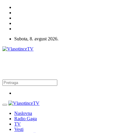
Subota, 8. avgust 2026.
Naslovna
Radio Gaga
TV
Vesti