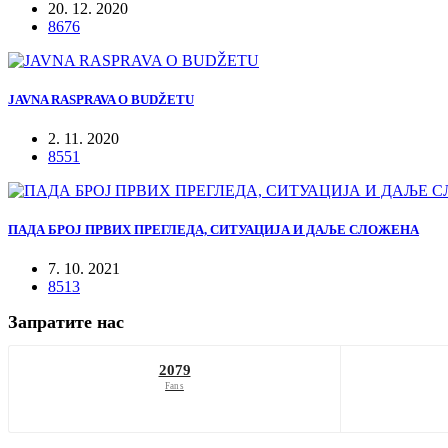
20. 12. 2020
8676
JAVNA RASPRAVA O BUDŽETU
2. 11. 2020
8551
ПАДА БРОЈ ПРВИХ ПРЕГЛЕДА, СИТУАЦИЈА И ДАЉЕ СЛОЖЕНА
7. 10. 2021
8513
Запратите нас
2079
Fans