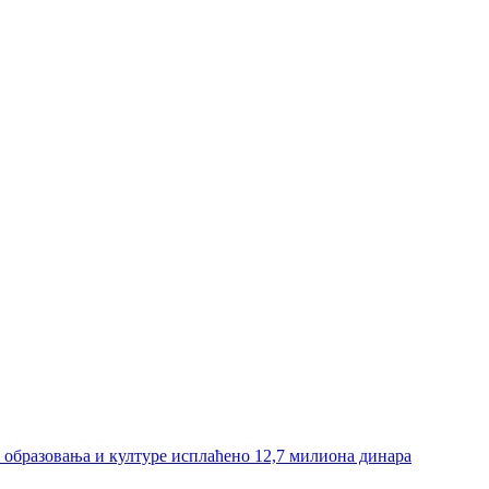
и образовања и културе исплаћено 12,7 милиона динара