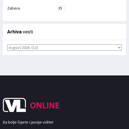
Zabava
35
Arhiva
vesti
Da bolje čujete i jasnije vidite!