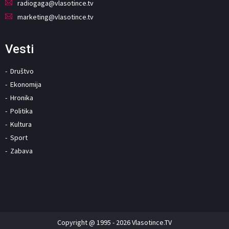
radiogaga@vlasotince.tv
marketing@vlasotince.tv
Vesti
Društvo
Ekonomija
Hronika
Politika
Kultura
Sport
Zabava
Copyright @ 1995 - 2026 Vlasotince.TV