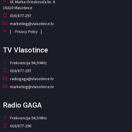
Ul. Marka Oreskovića br. 4
16210 Vlasotince
016/877-297
marketing@vlasotince.tv
[
Privacy Policy
]
TV Vlasotince
Frekvencija 94,9 MHz
016/877-297
radiogaga@vlasotince.tv
marketing@vlasotince.tv
Radio GAGA
Frekvencija 94,9 MHz
016/877-296