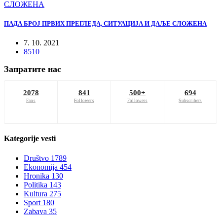
ПАДА БРОЈ ПРВИХ ПРЕГЛЕДА, СИТУАЦИЈА И ДАЉЕ СЛОЖЕНА
7. 10. 2021
8510
Запратите нас
2078
841
500+
694
Fans
Followers
Followers
Subscribers
Kategorije
vesti
Društvo
1789
Ekonomija
454
Hronika
130
Politika
143
Kultura
275
Sport
180
Zabava
35