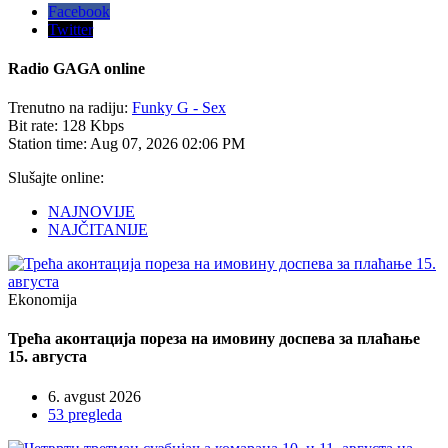
Facebook
Twitter
Radio
GAGA online
Trenutno na radiju:
Funky G - Sex
Bit rate:
128 Kbps
Station time:
Aug 07, 2026
02:06 PM
Slušajte online:
NAJNOVIJE
NAJČITANIJE
Ekonomija
Трећа аконтација пореза на имовину доспева за плаћање
15. августа
6. avgust 2026
53 pregleda