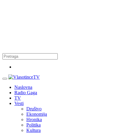
Naslovna
Radio Gaga
TV
Vesti
Društvo
Ekonomija
Hronika
Politika
Kultura