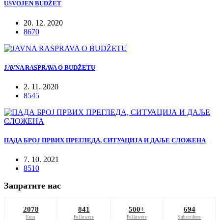
USVOJEN BUDŽET
20. 12. 2020
8670
JAVNA RASPRAVA O BUDŽETU
2. 11. 2020
8545
ПАДА БРОЈ ПРВИХ ПРЕГЛЕДА, СИТУАЦИЈА И ДАЉЕ СЛОЖЕНА
7. 10. 2021
8510
Запратите нас
2078
841
500+
694
Fans
Followers
Followers
Subscribers