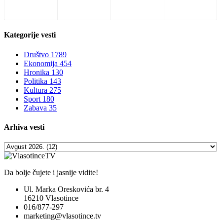
Kategorije
vesti
Društvo
1789
Ekonomija
454
Hronika
130
Politika
143
Kultura
275
Sport
180
Zabava
35
Arhiva
vesti
Da bolje čujete i jasnije vidite!
Ul. Marka Oreskovića br. 4
16210 Vlasotince
016/877-297
marketing@vlasotince.tv