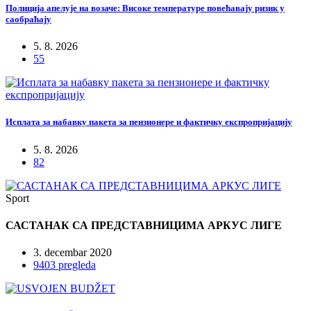
Полиција апелује на возаче: Високе температуре повећавају ризик у
саобраћају
5. 8. 2026
55
Исплата за набавку пакета за пензионере и фактичку експропријацију
5. 8. 2026
82
Sport
САСТАНАК СА ПРЕДСТАВНИЦИМА АРКУС ЛИГЕ
3. decembar 2020
9403 pregleda