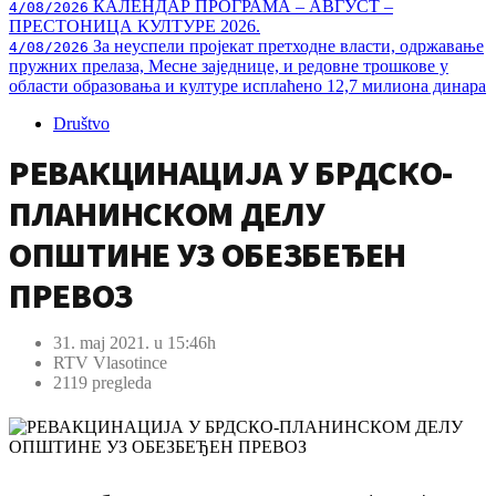
КАЛЕНДАР ПРОГРАМА – АВГУСТ –
4/08/2026
ПРЕСТОНИЦА КУЛТУРЕ 2026.
За неуспели пројекат претходне власти, одржавање
4/08/2026
пружних прелаза, Месне заједнице, и редовне трошкове у
области образовања и културе исплаћено 12,7 милиона динара
Društvo
РЕВАКЦИНАЦИЈА У БРДСКО-
ПЛАНИНСКОМ ДЕЛУ
ОПШТИНЕ УЗ ОБЕЗБЕЂЕН
ПРЕВОЗ
31. maj 2021. u 15:46h
RTV Vlasotince
2119 pregleda