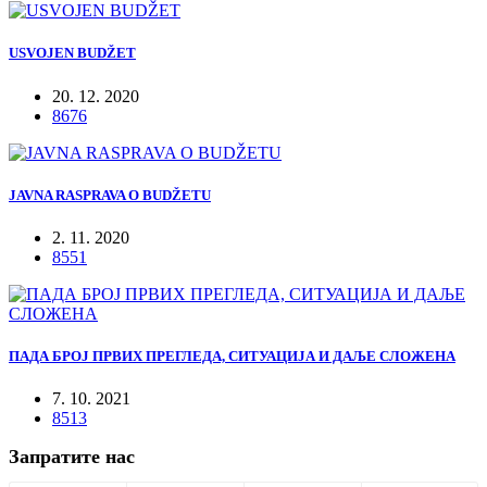
USVOJEN BUDŽET
20. 12. 2020
8676
JAVNA RASPRAVA O BUDŽETU
2. 11. 2020
8551
ПАДА БРОЈ ПРВИХ ПРЕГЛЕДА, СИТУАЦИЈА И ДАЉЕ СЛОЖЕНА
7. 10. 2021
8513
Запратите нас