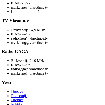
016/877-297
marketing@vlasotince.tv
[
Privacy Policy
]
TV Vlasotince
Frekvencija 94,9 MHz
016/877-297
radiogaga@vlasotince.tv
marketing@vlasotince.tv
Radio GAGA
Frekvencija 94,9 MHz
016/877-296
radiogaga@vlasotince.tv
marketing@vlasotince.tv
Vesti
Društvo
Ekonomija
Hronika
Politika