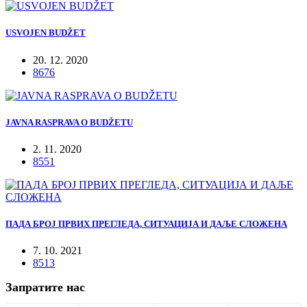
USVOJEN BUDŽET
20. 12. 2020
8676
JAVNA RASPRAVA O BUDŽETU
2. 11. 2020
8551
ПАДА БРОЈ ПРВИХ ПРЕГЛЕДА, СИТУАЦИЈА И ДАЉЕ СЛОЖЕНА
7. 10. 2021
8513
Запратите нас