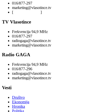
016/877-297
marketing@vlasotince.tv
[
Privacy Policy
]
TV Vlasotince
Frekvencija 94,9 MHz
016/877-297
radiogaga@vlasotince.tv
marketing@vlasotince.tv
Radio GAGA
Frekvencija 94,9 MHz
016/877-296
radiogaga@vlasotince.tv
marketing@vlasotince.tv
Vesti
Društvo
Ekonomija
Hronika
Politika