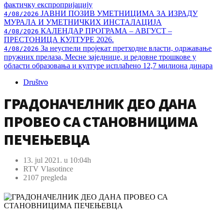
фактичку експропријацију
ЈАВНИ ПОЗИВ УМЕТНИЦИМА ЗА ИЗРАДУ
4/08/2026
МУРАЛА И УМЕТНИЧКИХ ИНСТАЛАЦИЈА
КАЛЕНДАР ПРОГРАМА – АВГУСТ –
4/08/2026
ПРЕСТОНИЦА КУЛТУРЕ 2026.
За неуспели пројекат претходне власти, одржавање
4/08/2026
пружних прелаза, Месне заједнице, и редовне трошкове у
области образовања и културе исплаћено 12,7 милиона динара
Društvo
ГРАДОНАЧЕЛНИК ДЕО ДАНА
ПРОВЕО СА СТАНОВНИЦИМА
ПЕЧЕЊЕВЦА
13. jul 2021. u 10:04h
RTV Vlasotince
2107 pregleda