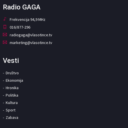
Radio GAGA
Frekvencija 94,9 MHz
016/877-296
radiogaga@vlasotince.tv
marketing@vlasotince.tv
Vesti
Društvo
Ekonomija
Hronika
Politika
Kultura
Sport
Zabava