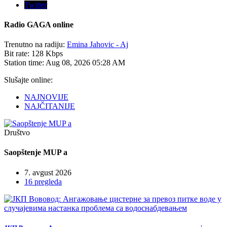
Twitter
Radio
GAGA online
Trenutno na radiju:
Emina Jahovic - Aj
Bit rate:
128 Kbps
Station time:
Aug 08, 2026
05:28 AM
Slušajte online:
NAJNOVIJE
NAJČITANIJE
Društvo
Saopštenje MUP a
7. avgust 2026
16 pregleda