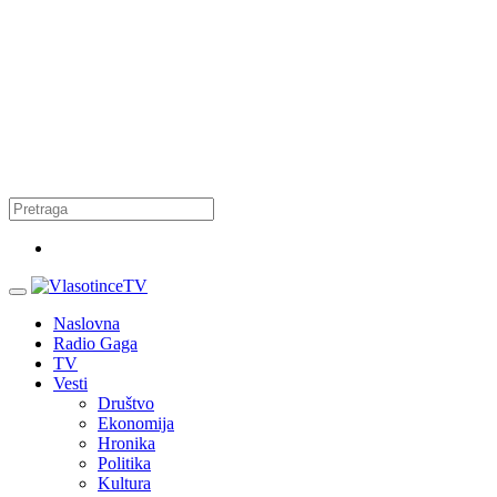
Naslovna
Radio Gaga
TV
Vesti
Društvo
Ekonomija
Hronika
Politika
Kultura