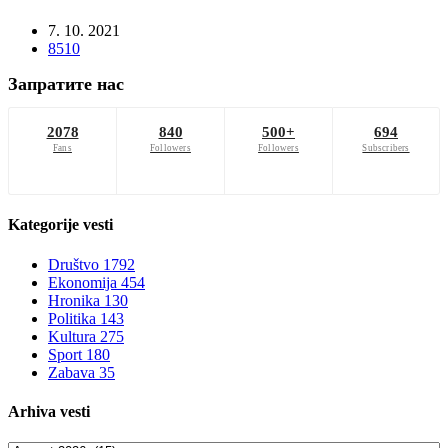
7. 10. 2021
8510
Запратите нас
2078
840
500+
694
Fans
Followers
Followers
Subscribers
Kategorije
vesti
Društvo
1792
Ekonomija
454
Hronika
130
Politika
143
Kultura
275
Sport
180
Zabava
35
Arhiva
vesti