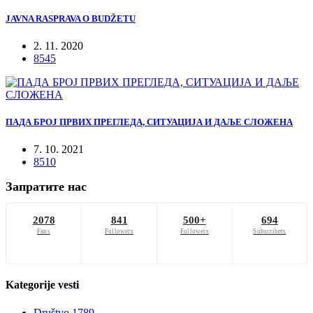
JAVNA RASPRAVA O BUDŽETU
2. 11. 2020
8545
ПАДА БРОЈ ПРВИХ ПРЕГЛЕДА, СИТУАЦИЈА И ДАЉЕ СЛОЖЕНА
7. 10. 2021
8510
Запратите нас
2078
841
500+
694
Fans
Followers
Followers
Subscribers
Kategorije
vesti
Društvo
1789