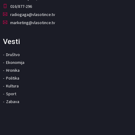
016/877-296
radiogaga@vlasotince.tv
marketing@vlasotince.tv
Vesti
Društvo
Ekonomija
Hronika
Politika
Kultura
Sport
Zabava