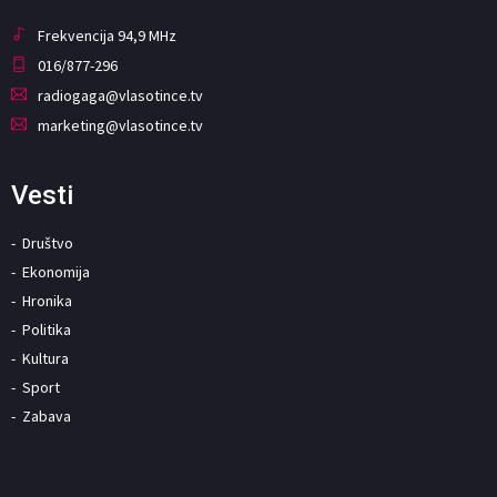
Frekvencija 94,9 MHz
016/877-296
radiogaga@vlasotince.tv
marketing@vlasotince.tv
Vesti
Društvo
Ekonomija
Hronika
Politika
Kultura
Sport
Zabava