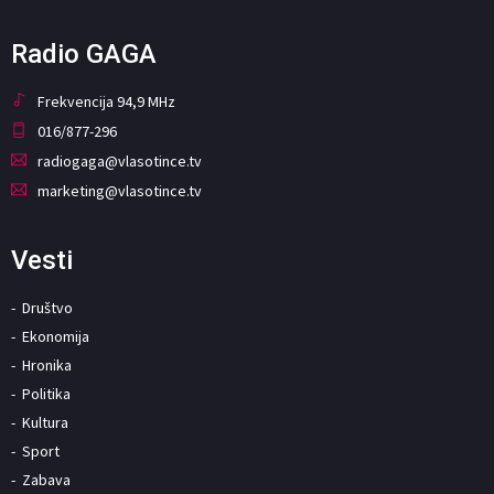
Radio GAGA
Frekvencija 94,9 MHz
016/877-296
radiogaga@vlasotince.tv
marketing@vlasotince.tv
Vesti
Društvo
Ekonomija
Hronika
Politika
Kultura
Sport
Zabava