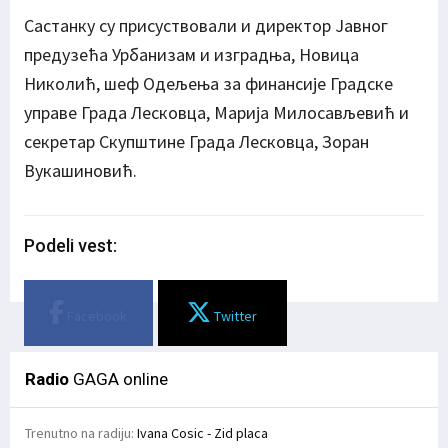
Састанку су присуствовали и директор Јавног
предузећа Урбанизам и изградња, Новица
Николић, шеф Одељења за финансије Градске
управе Града Лесковца, Марија Милосављевић и
секретар Скупштине Града Лесковца, Зоран
Вукашиновић.
Podeli vest:
Facebook
Twitter
Radio
GAGA online
Trenutno na radiju:
Ivana Cosic - Zid placa