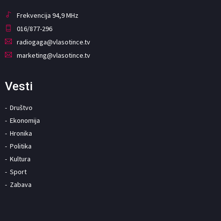
Frekvencija 94,9 MHz
016/877-296
radiogaga@vlasotince.tv
marketing@vlasotince.tv
Vesti
Društvo
Ekonomija
Hronika
Politika
Kultura
Sport
Zabava