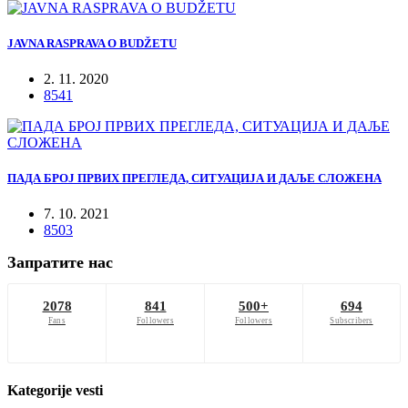
JAVNA RASPRAVA O BUDŽETU
2. 11. 2020
8541
ПАДА БРОЈ ПРВИХ ПРЕГЛЕДА, СИТУАЦИЈА И ДАЉЕ СЛОЖЕНА
7. 10. 2021
8503
Запратите нас
2078
841
500+
694
Fans
Followers
Followers
Subscribers
Kategorije
vesti