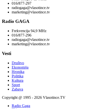
016/877-297
radiogaga@vlasotince.tv
marketing@vlasotince.tv
Radio GAGA
Frekvencija 94,9 MHz
016/877-296
radiogaga@vlasotince.tv
marketing@vlasotince.tv
Vesti
Društvo
Ekonomija
Hronika
Politika
Kultura
Sport
Zabava
Copyright @ 1995 - 2026 Vlasotince.TV
Radio Gaga