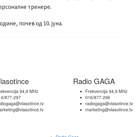
персоналне тренере.
одине, почев од 10. јуна.
lasotince
Radio GAGA
rekvencija 94,9 MHz
Frekvencija 94,9 MHz
16/877-297
016/877-296
adiogaga@vlasotince.tv
radiogaga@vlasotince.tv
rketing@vlasotince.tv
marketing@vlasotince.tv