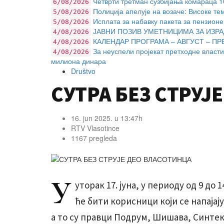
Четврти третман сузбијања комараца 10.
6/08/2026
Полиција апелује на возаче: Високе те
5/08/2026
Исплата за набавку пакета за пензионе
5/08/2026
ЈАВНИ ПОЗИВ УМЕТНИЦИМА ЗА ИЗРА
4/08/2026
КАЛЕНДАР ПРОГРАМА – АВГУСТ – ПР
4/08/2026
За неуспели пројекат претходне власти
4/08/2026
милиона динара
Društvo
СУТРА БЕЗ СТРУЈ
16. jun 2025. u 13:47h
RTV Vlasotince
1167 pregleda
У
уторак 17. јуна, у периоду од 9 до
ће бити корисници који се напајај
а то су правци Подрум, Шишава, Синте