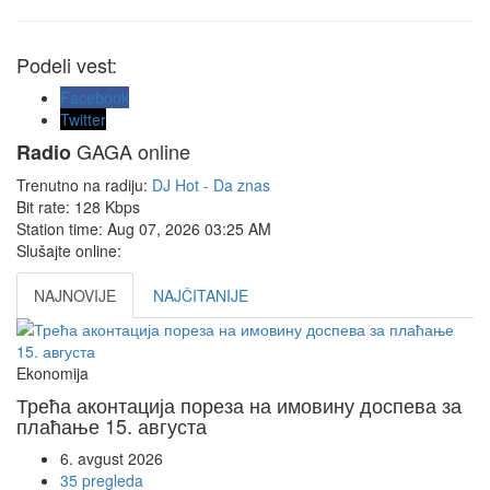
Podeli vest:
Facebook
Twitter
GAGA online
Radio
Trenutno na radiju:
DJ Hot - Da znas
Bit rate:
128 Kbps
Station time:
Aug 07, 2026
03:25 AM
Slušajte online:
NAJNOVIJE
NAJČITANIJE
Ekonomija
Трећа аконтација пореза на имовину доспева за
плаћање 15. августа
6. avgust 2026
35 pregleda