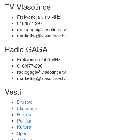
TV Vlasotince
Frekvencija 94,9 MHz
016/877-297
radiogaga@vlasotince.tv
marketing@vlasotince.tv
Radio GAGA
Frekvencija 94,9 MHz
016/877-296
radiogaga@vlasotince.tv
marketing@vlasotince.tv
Vesti
Društvo
Ekonomija
Hronika
Politika
Kultura
Sport
Zabava