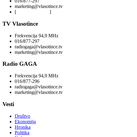
016/877-297
marketing@vlasotince.tv
[
Privacy Policy
]
TV Vlasotince
Frekvencija 94,9 MHz
016/877-297
radiogaga@vlasotince.tv
marketing@vlasotince.tv
Radio GAGA
Frekvencija 94,9 MHz
016/877-296
radiogaga@vlasotince.tv
marketing@vlasotince.tv
Vesti
Društvo
Ekonomija
Hronika
Politika