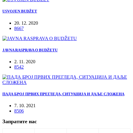
USVOJEN BUDŽET
20. 12. 2020
8667
JAVNA RASPRAVA O BUDŽETU
2. 11. 2020
8542
ПАДА БРОЈ ПРВИХ ПРЕГЛЕДА, СИТУАЦИЈА И ДАЉЕ СЛОЖЕНА
7. 10. 2021
8506
Запратите нас