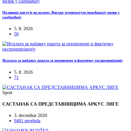
Полиција апелује на возаче: Високе температуре повећавају ризик у
саобраћају
5. 8. 2026
50
Исплата за набавку пакета за пензионере и фактичку експропријацију
5. 8. 2026
71
Sport
САСТАНАК СА ПРЕДСТАВНИЦИМА АРКУС ЛИГЕ
3. decembar 2020
9401 pregleda