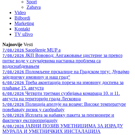
Sport
Zabava
Video
Bilbordi
Marketing
Kontakt
TV
uživo
Najnovije
Vesti
Saopštenje MUP a
7/08/2026
ЈКП Вововод: Ангажовање цистерне за превоз
7/08/2026
питке воде у случајевима настанка проблема са
водоснабдевањем
Поломљене прскалице на Градском тргу: „Чувајмо
7/08/2026
заједничку имовину и наш град“
Трећа аконтација пореза на имовину доспева за
6/08/2026
плаћање 15. августа
Четврти третман сузбијања комараца 10. и 11.
6/08/2026
августа на територији града Лесковца
Полиција апелује на возаче: Високе температуре
5/08/2026
повећавају ризик у саобраћају
Исплата за набавку пакета за пензионере и
5/08/2026
фактичку експропријацију
ЈАВНИ ПОЗИВ УМЕТНИЦИМА ЗА ИЗРАДУ
4/08/2026
МУРАЛА И УМЕТНИЧКИХ ИНСТАЛАЦИЈА