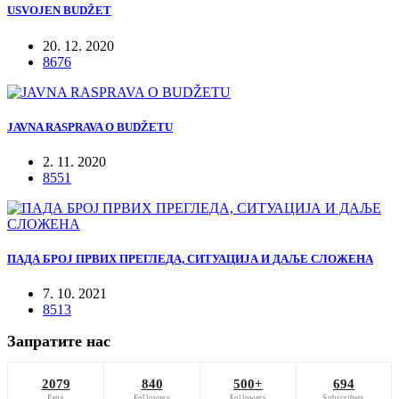
USVOJEN BUDŽET
20. 12. 2020
8676
JAVNA RASPRAVA O BUDŽETU
2. 11. 2020
8551
ПАДА БРОЈ ПРВИХ ПРЕГЛЕДА, СИТУАЦИЈА И ДАЉЕ СЛОЖЕНА
7. 10. 2021
8513
Запратите нас
2079
840
500+
694
Fans
Followers
Followers
Subscribers