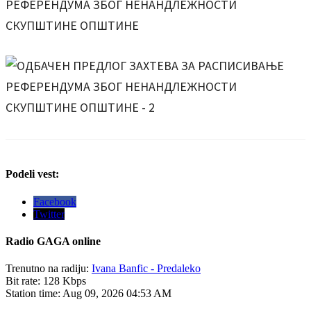
Podeli vest:
Facebook
Twitter
Radio
GAGA online
Trenutno na radiju:
Ivana Banfic - Predaleko
Bit rate:
128 Kbps
Station time:
Aug 09, 2026
04:53 AM