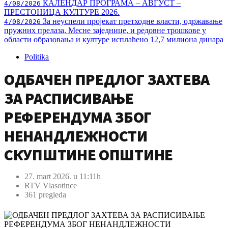
КАЛЕНДАР ПРОГРАМА – АВГУСТ –
4/08/2026
ПРЕСТОНИЦА КУЛТУРЕ 2026.
За неуспели пројекат претходне власти, одржавање
4/08/2026
пружних прелаза, Месне заједнице, и редовне трошкове у
области образовања и културе исплаћено 12,7 милиона динара
Politika
ОДБАЧЕН ПРЕДЛОГ ЗАХТЕВА
ЗА РАСПИСИВАЊЕ
РЕФЕРЕНДУМА ЗБОГ
НЕНАНДЛЕЖНОСТИ
СКУПШТИНЕ ОПШТИНЕ
27. mart 2026. u 11:11h
RTV Vlasotince
361 pregleda