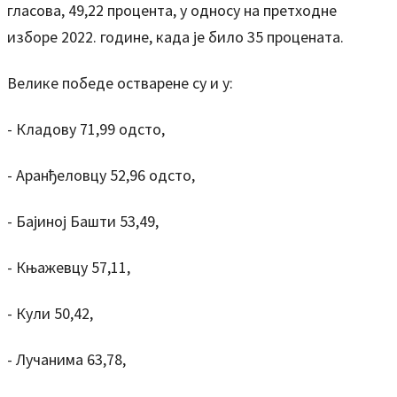
гласова, 49,22 процента, у односу на претходне
изборе 2022. године, када је било 35 процената.
Велике победе остварене су и у:
- Кладову 71,99 одсто,
- Аранђеловцу 52,96 одсто,
- Бајиној Башти 53,49,
- Књажевцу 57,11,
- Кули 50,42,
- Лучанима 63,78,