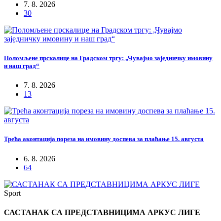
7. 8. 2026
30
Поломљене прскалице на Градском тргу: „Чувајмо заједничку имовину
и наш град“
7. 8. 2026
13
Трећа аконтација пореза на имовину доспева за плаћање 15. августа
6. 8. 2026
64
Sport
САСТАНАК СА ПРЕДСТАВНИЦИМА АРКУС ЛИГЕ