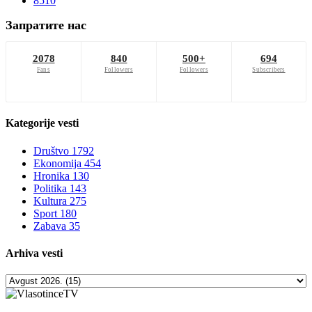
8510
Запратите нас
2078
840
500+
694
Fans
Followers
Followers
Subscribers
Kategorije
vesti
Društvo
1792
Ekonomija
454
Hronika
130
Politika
143
Kultura
275
Sport
180
Zabava
35
Arhiva
vesti