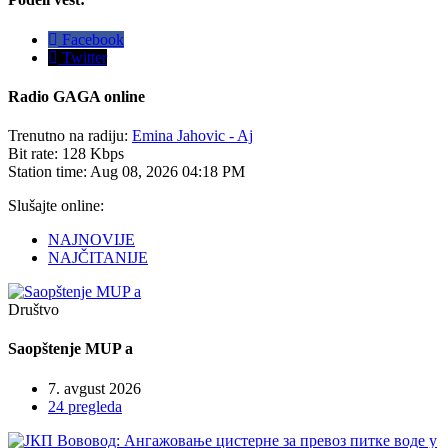
Facebook
Twitter
Radio
GAGA online
Trenutno na radiju:
Emina Jahovic - Aj
Bit rate:
128 Kbps
Station time:
Aug 08, 2026
04:18 PM
Slušajte online:
NAJNOVIJE
NAJČITANIJE
Društvo
Saopštenje MUP a
7. avgust 2026
24 pregleda