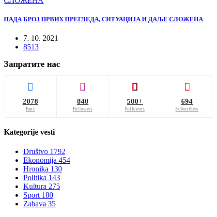
ПАДА БРОЈ ПРВИХ ПРЕГЛЕДА, СИТУАЦИЈА И ДАЉЕ СЛОЖЕНА
7. 10. 2021
8513
Запратите нас
2078
840
500+
694
Fans
Followers
Followers
Subscribers
Kategorije
vesti
Društvo
1792
Ekonomija
454
Hronika
130
Politika
143
Kultura
275
Sport
180
Zabava
35