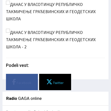
Podeli vest:
Facebook
Twitter
Radio
GAGA online