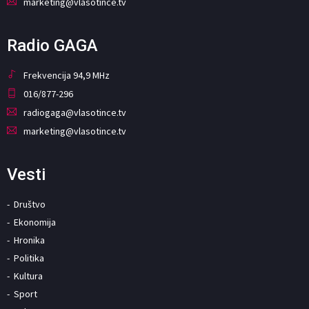
marketing@vlasotince.tv
Radio GAGA
Frekvencija 94,9 MHz
016/877-296
radiogaga@vlasotince.tv
marketing@vlasotince.tv
Vesti
Društvo
Ekonomija
Hronika
Politika
Kultura
Sport