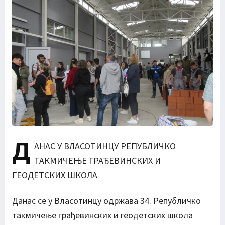
Д
АНАС У ВЛАСОТИНЦУ РЕПУБЛИЧКО
ТАКМИЧЕЊЕ ГРАЂЕВИНСКИХ И
ГЕОДЕТСКИХ ШКОЛА
Данас се у Власотинцу одржава 34. Републичко
такмичење грађевинских и геодетских школа