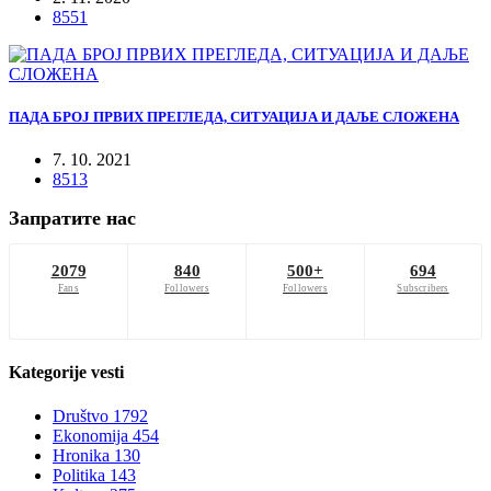
8551
ПАДА БРОЈ ПРВИХ ПРЕГЛЕДА, СИТУАЦИЈА И ДАЉЕ СЛОЖЕНА
7. 10. 2021
8513
Запратите нас
2079
840
500+
694
Fans
Followers
Followers
Subscribers
Kategorije
vesti
Društvo
1792
Ekonomija
454
Hronika
130
Politika
143