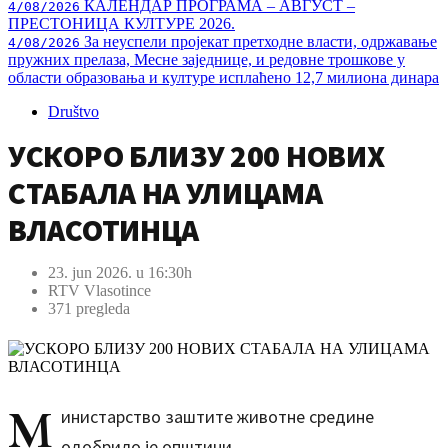
КАЛЕНДАР ПРОГРАМА – АВГУСТ –
4/08/2026
ПРЕСТОНИЦА КУЛТУРЕ 2026.
За неуспели пројекат претходне власти, одржавање
4/08/2026
пружних прелаза, Месне заједнице, и редовне трошкове у
области образовања и културе исплаћено 12,7 милиона динара
Društvo
УСКОРО БЛИЗУ 200 НОВИХ
СТАБАЛА НА УЛИЦАМА
ВЛАСОТИНЦА
23. jun 2026. u 16:30h
RTV Vlasotince
371 pregleda
М
инистарство заштите животне средине
одобрило је општини