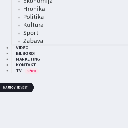
Ekonomija
Hronika
Politika
Kultura
Sport
Zabava
VIDEO
BILBORDI
MARKETING
KONTAKT
TV
UŽIVO
NAJNOVIJE
VESTI