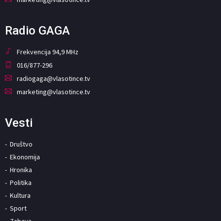
Radio GAGA
Frekvencija 94,9 MHz
016/877-296
radiogaga@vlasotince.tv
marketing@vlasotince.tv
Vesti
Društvo
Ekonomija
Hronika
Politika
Kultura
Sport