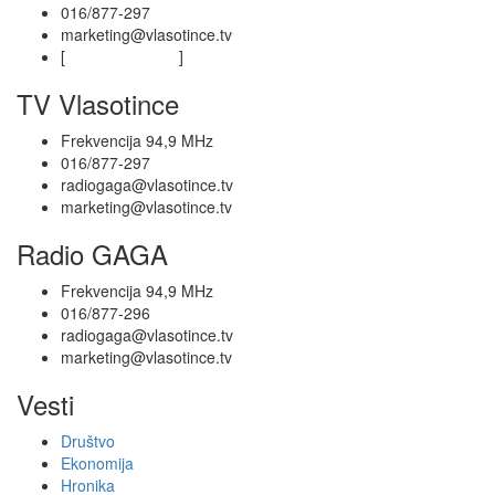
016/877-297
marketing@vlasotince.tv
[
Privacy Policy
]
TV Vlasotince
Frekvencija 94,9 MHz
016/877-297
radiogaga@vlasotince.tv
marketing@vlasotince.tv
Radio GAGA
Frekvencija 94,9 MHz
016/877-296
radiogaga@vlasotince.tv
marketing@vlasotince.tv
Vesti
Društvo
Ekonomija
Hronika