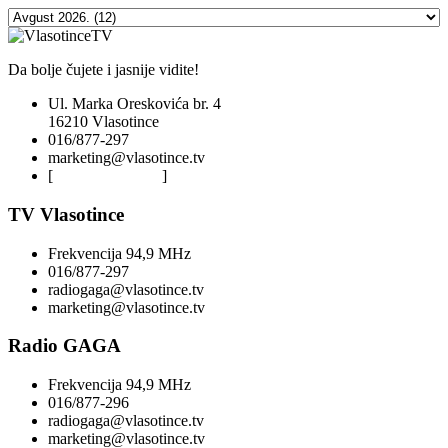
Da bolje čujete i jasnije vidite!
Ul. Marka Oreskovića br. 4
16210 Vlasotince
016/877-297
marketing@vlasotince.tv
[
Privacy Policy
]
TV Vlasotince
Frekvencija 94,9 MHz
016/877-297
radiogaga@vlasotince.tv
marketing@vlasotince.tv
Radio GAGA
Frekvencija 94,9 MHz
016/877-296
radiogaga@vlasotince.tv
marketing@vlasotince.tv