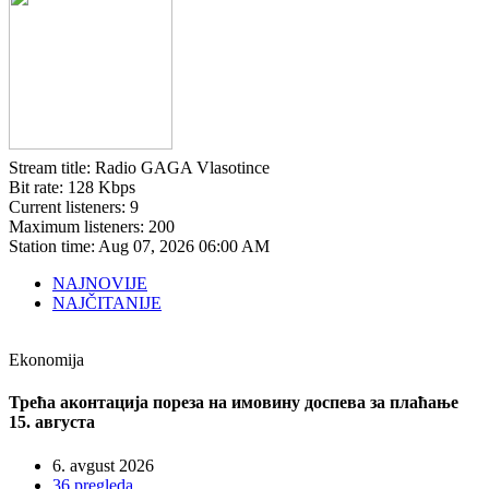
Stream title:
Radio GAGA Vlasotince
Bit rate:
128 Kbps
Current listeners:
9
Maximum listeners:
200
Station time:
Aug 07, 2026
06:00 AM
NAJNOVIJE
NAJČITANIJE
Ekonomija
Трећа аконтација пореза на имовину доспева за плаћање
15. августа
6. avgust 2026
36 pregleda