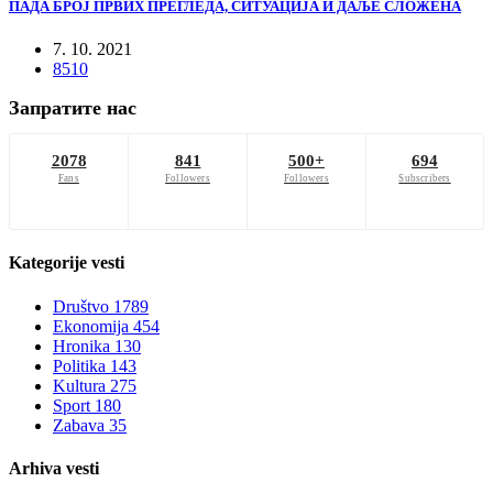
ПАДА БРОЈ ПРВИХ ПРЕГЛЕДА, СИТУАЦИЈА И ДАЉЕ СЛОЖЕНА
7. 10. 2021
8510
Запратите нас
2078
841
500+
694
Fans
Followers
Followers
Subscribers
Kategorije
vesti
Društvo
1789
Ekonomija
454
Hronika
130
Politika
143
Kultura
275
Sport
180
Zabava
35
Arhiva
vesti