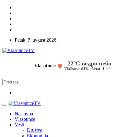
Petak, 7. avgust 2026.
22°C ведро небо
Vlasotince
Vlažnost: 64% · Vetar: 1 m/s
Naslovna
Vlasotince
Vesti
Društvo
Ekonomija