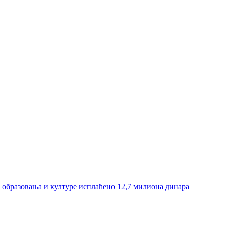
и образовања и културе исплаћено 12,7 милиона динара