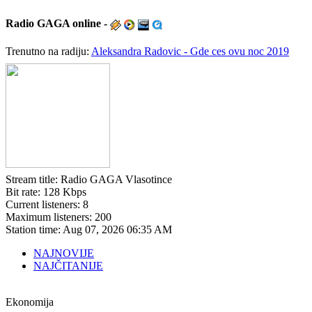
Radio
GAGA online -
Trenutno na radiju:
Aleksandra Radovic - Gde ces ovu noc 2019
Stream title:
Radio GAGA Vlasotince
Bit rate:
128 Kbps
Current listeners:
8
Maximum listeners:
200
Station time:
Aug 07, 2026
06:35 AM
NAJNOVIJE
NAJČITANIJE
Ekonomija