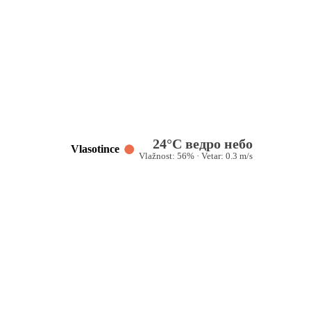
24°C ведро небо
Vlasotince
Vlažnost: 56% · Vetar: 0.3 m/s