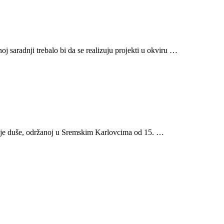
 saradnji trebalo bi da se realizuju projekti u okviru …
denje duše, održanoj u Sremskim Karlovcima od 15. …