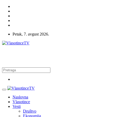
Petak, 7. avgust 2026.
Naslovna
Vlasotince
Vesti
Društvo
Ekonomija