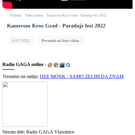
Početna
Video arhiva
Kamerom Kroz Grad - Paradajz fest 2022
Kamerom Kroz Grad - Paradajz fest 2022
24.07.2022.
Povratak na listu videa
Radio
GAGA online -
Trenutno na radiju:
DEE MONK - SAMO ZELIM DA ZNAM
Stream title:
Radio GAGA Vlasotince