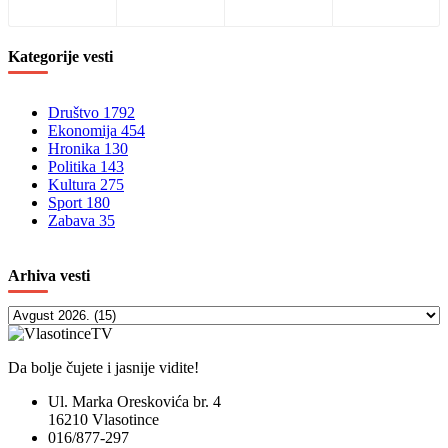
Kategorije
vesti
Društvo
1792
Ekonomija
454
Hronika
130
Politika
143
Kultura
275
Sport
180
Zabava
35
Arhiva
vesti
Da bolje čujete i jasnije vidite!
Ul. Marka Oreskovića br. 4
16210 Vlasotince
016/877-297