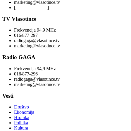
marketing@vlasotince.tv
[
Privacy Policy
]
TV Vlasotince
Frekvencija 94,9 MHz
016/877-297
radiogaga@vlasotince.tv
marketing@vlasotince.tv
Radio GAGA
Frekvencija 94,9 MHz
016/877-296
radiogaga@vlasotince.tv
marketing@vlasotince.tv
Vesti
Društvo
Ekonomija
Hronika
Politika
Kultura