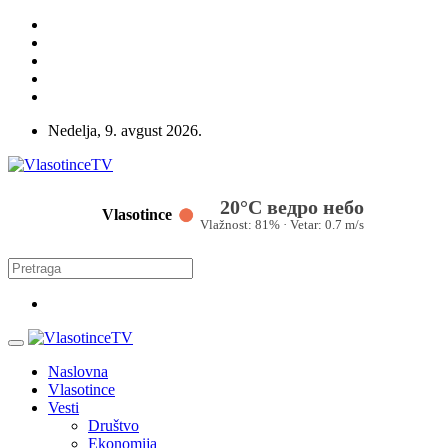
Nedelja, 9. avgust 2026.
20°C ведро небо
Vlasotince
Vlažnost: 81% · Vetar: 0.7 m/s
Naslovna
Vlasotince
Vesti
Društvo
Ekonomija