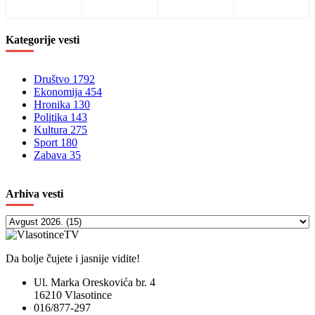
Kategorije
vesti
Društvo
1792
Ekonomija
454
Hronika
130
Politika
143
Kultura
275
Sport
180
Zabava
35
Arhiva
vesti
Da bolje čujete i jasnije vidite!
Ul. Marka Oreskovića br. 4
16210 Vlasotince
016/877-297