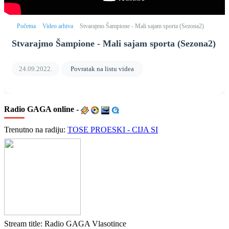
Početna
Video arhiva
Stvarajmo Šampione - Mali sajam sporta (Sezona2)
Stvarajmo Šampione - Mali sajam sporta (Sezona2)
24.09.2022.
Povratak na listu videa
Radio
GAGA online -
Trenutno na radiju:
TOSE PROESKI - CIJA SI
Stream title:
Radio GAGA Vlasotince