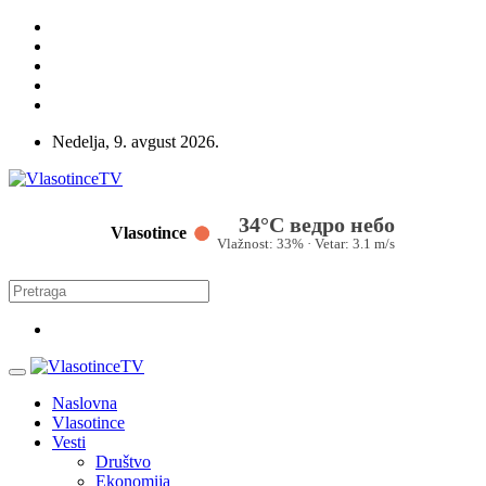
Nedelja, 9. avgust 2026.
34°C ведро небо
Vlasotince
Vlažnost: 33% · Vetar: 3.1 m/s
Naslovna
Vlasotince
Vesti
Društvo
Ekonomija