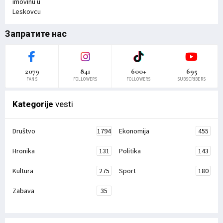
Запратите нас
2079
841
600+
695
FANS
FOLLOWERS
FOLLOWERS
SUBSCRIBERS
Kategorije
vesti
Društvo
1794
Ekonomija
455
Hronika
131
Politika
143
Kultura
275
Sport
180
Zabava
35