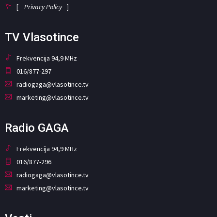
[
Privacy Policy
]
TV Vlasotince
Frekvencija 94,9 MHz
016/877-297
radiogaga@vlasotince.tv
marketing@vlasotince.tv
Radio GAGA
Frekvencija 94,9 MHz
016/877-296
radiogaga@vlasotince.tv
marketing@vlasotince.tv