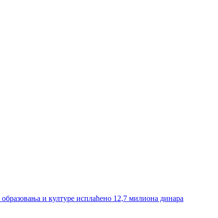
и образовања и културе исплаћено 12,7 милиона динара