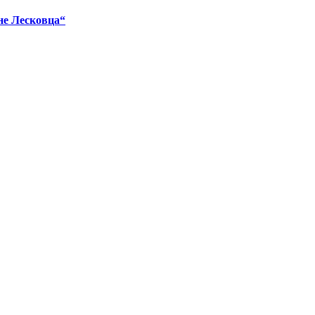
ене Лесковца“