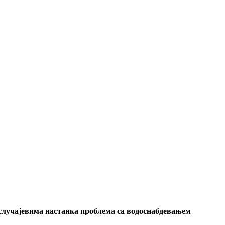
 случајевима настанка проблема са водоснабдевањем