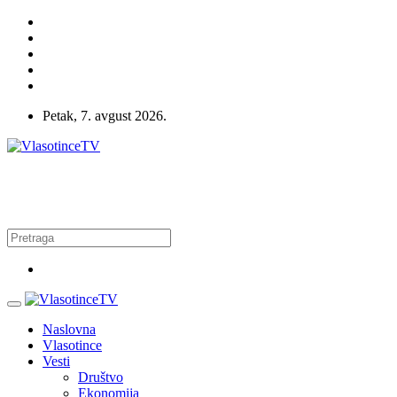
Petak, 7. avgust 2026.
Naslovna
Vlasotince
Vesti
Društvo
Ekonomija