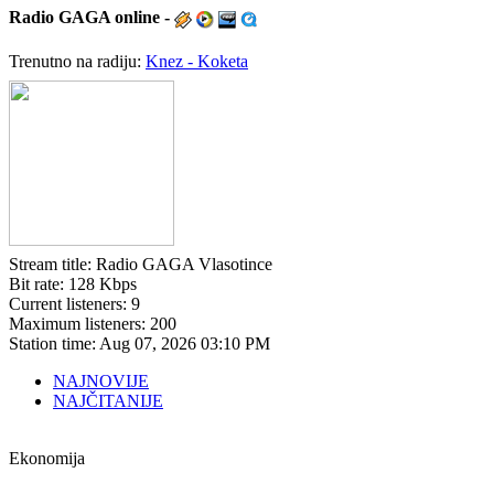
Radio
GAGA online -
Trenutno na radiju:
Knez - Koketa
Stream title:
Radio GAGA Vlasotince
Bit rate:
128 Kbps
Current listeners:
9
Maximum listeners:
200
Station time:
Aug 07, 2026
03:10 PM
NAJNOVIJE
NAJČITANIJE
Ekonomija