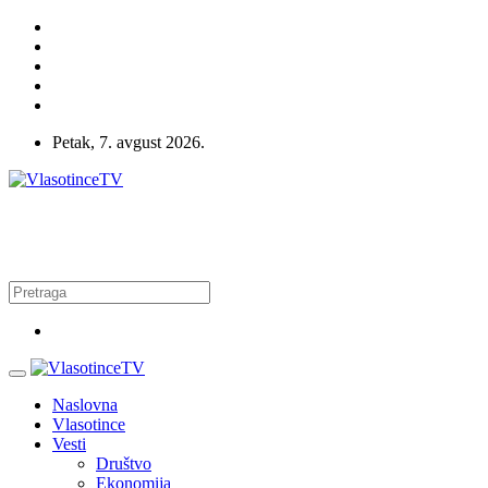
Petak, 7. avgust 2026.
Naslovna
Vlasotince
Vesti
Društvo
Ekonomija