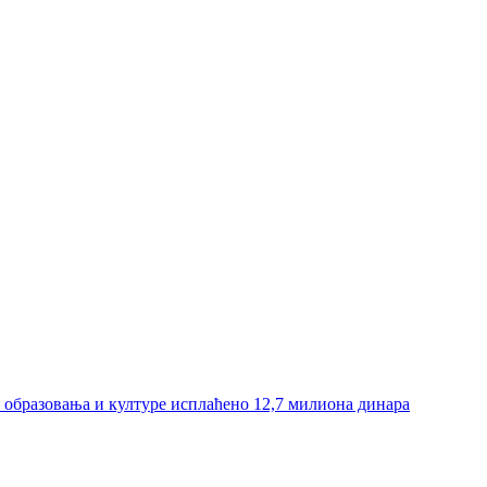
и образовања и културе исплаћено 12,7 милиона динара