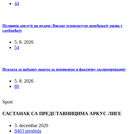
44
Полиција апелује на возаче: Високе температуре повећавају ризик у
саобраћају
5. 8. 2026
54
Исплата за набавку пакета за пензионере и фактичку експропријацију
5. 8. 2026
80
Sport
САСТАНАК СА ПРЕДСТАВНИЦИМА АРКУС ЛИГЕ
3. decembar 2020
9403 pregleda