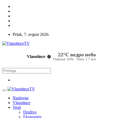
Petak, 7. avgust 2026.
22°C ведро небо
Vlasotince
Vlažnost: 63% · Vetar: 1.7 m/s
Naslovna
Vlasotince
Vesti
Društvo
Ekonomija