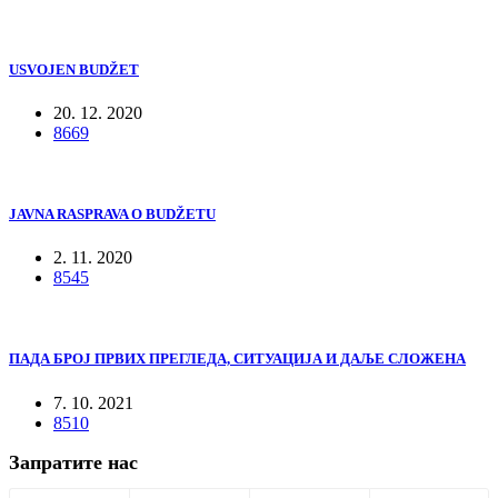
USVOJEN BUDŽET
20. 12. 2020
8669
JAVNA RASPRAVA O BUDŽETU
2. 11. 2020
8545
ПАДА БРОЈ ПРВИХ ПРЕГЛЕДА, СИТУАЦИЈА И ДАЉЕ СЛОЖЕНА
7. 10. 2021
8510
Запратите нас