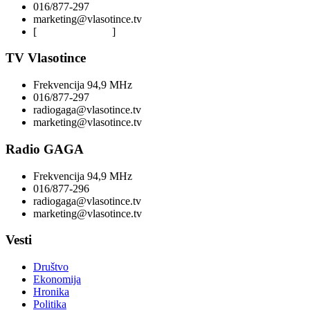
016/877-297
marketing@vlasotince.tv
[
Privacy Policy
]
TV Vlasotince
Frekvencija 94,9 MHz
016/877-297
radiogaga@vlasotince.tv
marketing@vlasotince.tv
Radio GAGA
Frekvencija 94,9 MHz
016/877-296
radiogaga@vlasotince.tv
marketing@vlasotince.tv
Vesti
Društvo
Ekonomija
Hronika
Politika