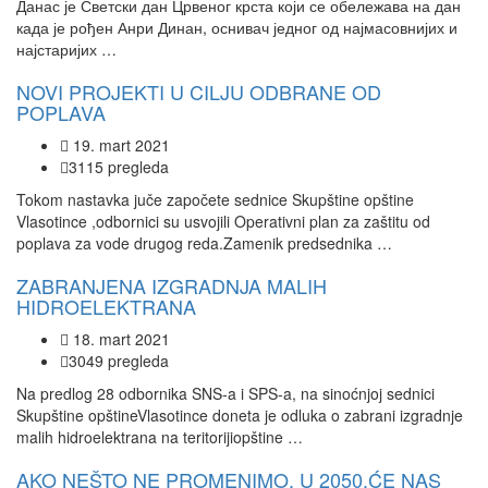
Данас је Светски дан Црвеног крста који се обележава на дан
када је рођен Анри Динан, оснивач једног од најмасовнијих и
најстаријих …
NOVI PROJEKTI U CILJU ODBRANE OD
POPLAVA
19. mart 2021
3115 pregleda
Tokom nastavka juče započete sednice Skupštine opštine
Vlasotince ,odbornici su usvojili Operativni plan za zaštitu od
poplava za vode drugog reda.Zamenik predsednika …
ZABRANJENA IZGRADNJA MALIH
HIDROELEKTRANA
18. mart 2021
3049 pregleda
Na predlog 28 odbornika SNS-a i SPS-a, na sinoćnjoj sednici
Skupštine opštineVlasotince doneta je odluka o zabrani izgradnje
malih hidroelektrana na teritorijiopštine …
AKO NEŠTO NE PROMENIMO, U 2050.ĆE NAS