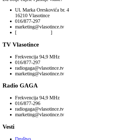
Ul. Marka Oreskovića br. 4
16210 Vlasotince
016/877-297
marketing@vlasotince.tv
[
Privacy Policy
]
TV Vlasotince
Frekvencija 94,9 MHz
016/877-297
radiogaga@vlasotince.tv
marketing@vlasotince.tv
Radio GAGA
Frekvencija 94,9 MHz
016/877-296
radiogaga@vlasotince.tv
marketing@vlasotince.tv
Vesti
Društvo