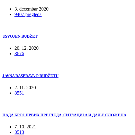
3. decembar 2020
9407 pregleda
USVOJEN BUDŽET
20. 12. 2020
8676
JAVNA RASPRAVA O BUDŽETU
2. 11. 2020
8551
ПАДА БРОЈ ПРВИХ ПРЕГЛЕДА, СИТУАЦИЈА И ДАЉЕ СЛОЖЕНА
7. 10. 2021
8513