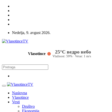
Nedelja, 9. avgust 2026.
25°C ведро небо
Vlasotince
Vlažnost: 59% · Vetar: 1 m/s
Naslovna
Vlasotince
Vesti
Društvo
Ekonomija